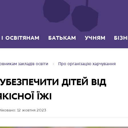
 І ОСВІТЯНАМ
БАТЬКАМ
УЧНЯМ
БІЗ
овникам закладів освіти
Про організацію харчування
 УБЕЗПЕЧИТИ ДІТЕЙ ВІД
КІСНОЇ ЇЖІ
ліковано:
12 жовтня 2023