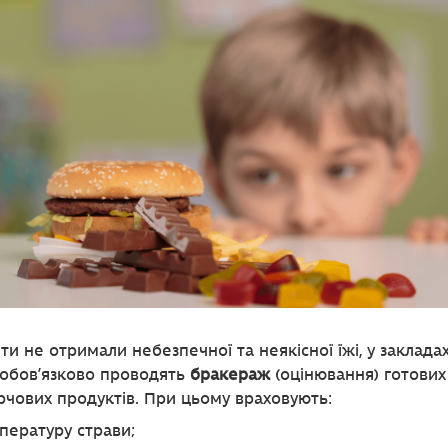
ти не отримали небезпечної та неякісної їжі, у заклада
 обов’язково проводять
бракераж
(оцінювання) готових
рчових продуктів. При цьому враховують:
пературу страви;