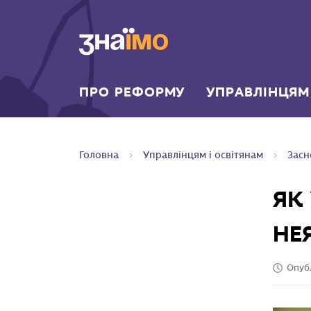
ПЕРЕЙТИ ДО
ГОЛОВНОГО
ВМІСТУ
ПРО РЕФОРМУ
УПРАВЛІНЦЯМ
Головна
Управлінцям і освітянам
Засн
ЯК
НЕЯ
Опуб