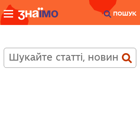
ПЕРЕЙТИ ДО
ПОШУК
ГОЛОВНОГО
ВМІСТУ