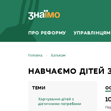
ПЕРЕЙТИ ДО
ГОЛОВНОГО
ВМІСТУ
ПРО РЕФОРМУ
УПРАВЛІНЦЯМ
Головна
Батькам
НАВЧАЄМО ДІТЕЙ
ТЕМИ
О
1
Харчування дітей з
дієтичними потребами
Пер