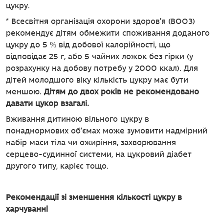
цукру.
* Всесвітня організація охорони здоров’я (ВООЗ)
рекомендує дітям обмежити споживання доданого
цукру до 5 % від добової калорійності, що
відповідає 25 г, або 5 чайних ложок без гірки (у
розрахунку на добову потребу у 2000 ккал). Для
дітей молодшого віку кількість цукру має бути
меншою.
Дітям до двох років не рекомендовано
давати цукор взагалі.
Вживання дитиною вільного цукру в
понаднормових об’ємах може зумовити надмірний
набір маси тіла чи ожиріння, захворювання
серцево-судинної системи, на цукровий діабет
другого типу, карієс тощо.
Рекомендації зі зменшення кількості цукру в
харчуванні