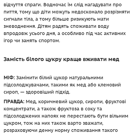
відчуття спраги. Водночас їм слід нагадувати про
пиття, тому що діти можуть недосконало розрізняти
сигнали тіла, а тому більше ризикують мати
зневоднення. Дітям радять споживати воду
впродовж усього дня, а особливо під час активних
ігор чи занять спортом.
Замість білого цукру краще вживати мед
МІФ:
Замінити білий цукор натуральними
підсолоджувачами, такими як мед або кленовий
сироп, — здоровіший підхід.
ПРАВДА:
Мед, коричневий цукор, сиропи, фруктові
концентрати, а також фруктоза в соку та
підсолоджених напоях не перестають бути вільним
цукром, тож на них також варто зважати,
розраховуючи денну норму споживання такого