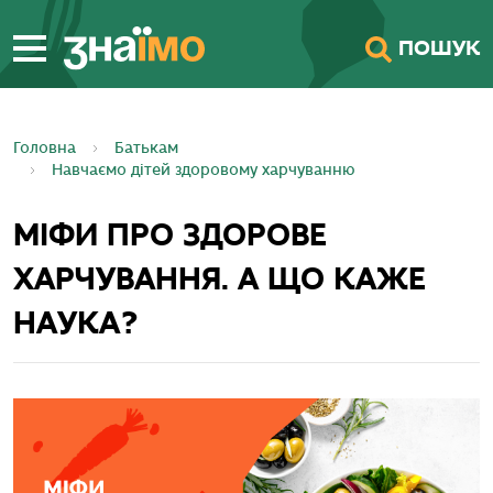
ПЕРЕЙТИ ДО
ПОШУК
ГОЛОВНОГО
ВМІСТУ
Головна
Батькам
Навчаємо дітей здоровому харчуванню
МІФИ ПРО ЗДОРОВЕ
ХАРЧУВАННЯ. А ЩО КАЖЕ
НАУКА?