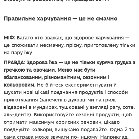
Правильне харчування — це не смачно
МІФ:
Багато хто вважає, що здорове харчування —
це споживати несмачну, прісну, приготовлену тільки
на пару їжу.
ПРАВДА: Здорова їжа — це не тільки куряча грудка з
гречкою та овочами. Меню має бути
збалансованим, різноманітним, сезонним і
кольоровим.
Не бійтеся експериментувати й
шукати нові цікаві поєднання продуктів і способи
приготування (запечені в духовці чи на грилі,
відварені в мундирах, тушковані у вигляді рагу, соте,
аль-денте). Використовуйте сезонні продукти, щоб
отримати максимум корисних речовин, цікаво
поєднуйте кольори, вишукано подавайте. Одна й та
сама страва може звучати по-іншому. Наприклад,