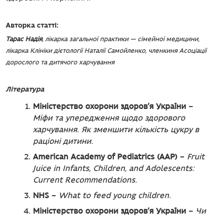
Авторка статті:
Тарас Надія
, лікарка загальної практики — сімейної медицини,
лікарка Клініки дієтології Наталії Самойленко, членкиня Асоціації
дорослого та дитячого харчування
Література
Міністерство охорони здоров’я України
–
Міфи та упередження щодо здорового
харчування. Як зменшити кількість цукру в
раціоні дитини.
American Academy of Pediatrics (AAP)
–
Fruit
Juice in Infants, Children, and Adolescents:
Current Recommendations.
NHS
–
What to feed young children.
Міністерство охорони здоров’я України
–
Чи