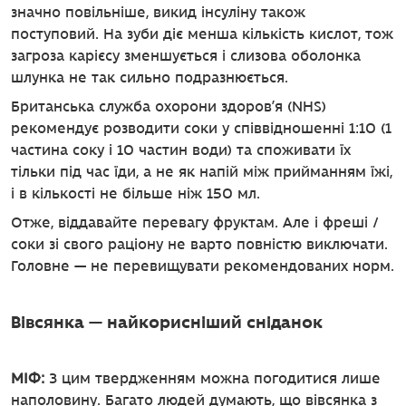
значно повільніше, викид інсуліну також
поступовий. На зуби діє менша кількість кислот, тож
загроза карієсу зменшується і слизова оболонка
шлунка не так сильно подразнюється.
Британська служба охорони здоров’я (NHS)
рекомендує розводити соки у співвідношенні 1:10 (1
частина соку і 10 частин води) та споживати їх
тільки під час їди, а не як напій між прийманням їжі,
і в кількості не більше ніж 150 мл.
Отже, віддавайте перевагу фруктам. Але і фреші /
соки зі свого раціону не варто повністю виключати.
Головне — не перевищувати рекомендованих норм.
Вівсянка — найкорисніший сніданок
МІФ:
З цим твердженням можна погодитися лише
наполовину. Багато людей думають, що вівсянка з