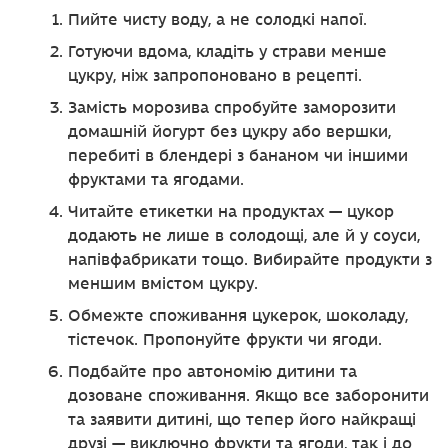
Пийте чисту воду, а не солодкі напої.
Готуючи вдома, кладіть у страви менше
цукру, ніж запропоновано в рецепті.
Замість морозива спробуйте заморозити
домашній йогурт без цукру або вершки,
перебиті в блендері з бананом чи іншими
фруктами та ягодами.
Читайте етикетки на продуктах — цукор
додають не лише в солодощі, але й у соуси,
напівфабрикати тощо. Вибирайте продукти з
меншим вмістом цукру.
Обмежте споживання цукерок, шоколаду,
тістечок. Пропонуйте фрукти чи ягоди.
Подбайте про автономію дитини та
дозоване споживання. Якщо все заборонити
та заявити дитині, що тепер його найкращі
друзі — виключно фрукти та ягоди, так і до