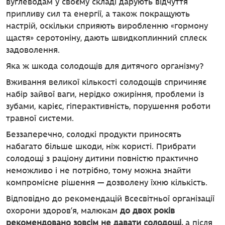
вуглеводам у своєму складі дарують відчуття
припливу сил та енергії, а також покращують
настрій, оскільки сприяють виробленню «гормону
щастя» серотоніну, дають швидкоплинний сплеск
задоволення.
Яка ж шкода солодощів для дитячого організму?
Вживання великої кількості солодощів спричиняє
набір зайвої ваги, нерідко ожиріння, проблеми із
зубами, карієс, гіперактивність, порушення роботи
травної системи.
Беззаперечно, солодкі продукти приносять
набагато більше шкоди, ніж користі. Прибрати
солодощі з раціону дитини повністю практично
неможливо і не потрібно, тому можна знайти
компромісне рішення — дозволену їхню кількість.
Відповідно до рекомендацій Всесвітньої організації
охорони здоров’я, малюкам
до двох років
рекомендовано зовсім не давати солодощі,
а після