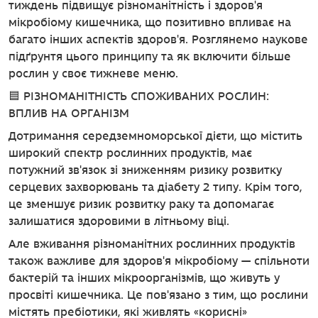
тиждень підвищує різноманітність і здоров'я
мікробіому кишечника, що позитивно впливає на
багато інших аспектів здоров'я. Розглянемо наукове
підґрунтя цього принципу та як включити більше
рослин у своє тижневе меню.
🟦 РІЗНОМАНІТНІСТЬ СПОЖИВАНИХ РОСЛИН:
ВПЛИВ НА ОРГАНІЗМ
Дотримання середземноморської дієти, що містить
широкий спектр рослинних продуктів, має
потужний зв'язок зі зниженням ризику розвитку
серцевих захворювань та діабету 2 типу. Крім того,
це зменшує ризик розвитку раку та допомагає
залишатися здоровими в літньому віці.
Але вживання різноманітних рослинних продуктів
також важливе для здоров'я мікробіому — спільноти
бактерій та інших мікроорганізмів, що живуть у
просвіті кишечника. Це пов'язано з тим, що рослини
містять пребіотики, які живлять «корисні»