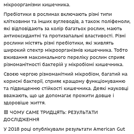
мікроорганізми кишечника.
Пребіотики в рослинах включають різні типи
клітковини та інших вуглеводів, а також поліфеноли,
які відповідають за колір багатьох рослин, мають
антиоксидантні та протизапальні властивості. Різні
рослини містять різні пребіотики, які живлять
широкий спектр мікроорганізмів кишечника. Тобто
вживання максимального переліку рослин сприяє
різноманітності бактерій у мікробіомі кишечника.
Своєю чергою різноманітний мікробіом, багатий на
корисні бактерії, сприяє кращому функціонуванню
та підвищенню стійкості кишечника. Деякі науковці
вважають, що це допомагає прожити довше і
здоровіше життя.
🟦 ЧОМУ САМЕ ТРИДЦЯТЬ: РЕЗУЛЬТАТИ
ДОСЛІДЖЕННЯ
У 2018 році опублікували результати American Gut