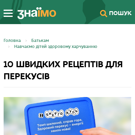
ПЕРЕЙТИ ДО
ПОШУК
ГОЛОВНОГО
ВМІСТУ
Головна
Батькам
Навчаємо дітей здоровому харчуванню
10 ШВИДКИХ РЕЦЕПТІВ ДЛЯ
ПЕРЕКУСІВ