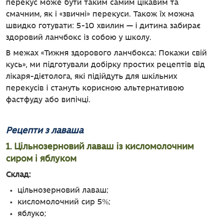
перекус може бути таким самим цікавим та
смачним, як і «звичні» перекуси. Також їх можна
швидко готувати: 5-10 хвилин — і дитина забирає
здоровий ланчбокс із собою у школу.
В межах «Тижня здорового ланчбокса: Покажи свій
кусь», ми підготували добірку простих рецептів від
лікаря-дієтолога, які підійдуть для шкільних
перекусів і стануть корисною альтернативою
фастфуду або випічці.
Рецепти з лаваша
1. Цільнозерновий лаваш із кисломолочним
сиром і яблуком
Склад:
цільнозерновий лаваш;
кисломолочний сир 5%;
яблуко;