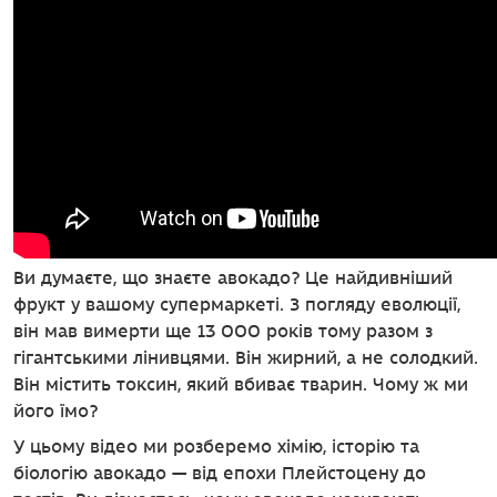
Ви думаєте, що знаєте авокадо? Це найдивніший
фрукт у вашому супермаркеті. З погляду еволюції,
він мав вимерти ще 13 000 років тому разом з
гігантськими лінивцями. Він жирний, а не солодкий.
Він містить токсин, який вбиває тварин. Чому ж ми
його їмо?
У цьому відео ми розберемо хімію, історію та
біологію авокадо — від епохи Плейстоцену до