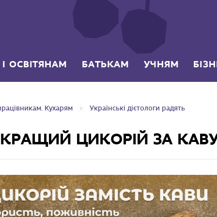
 І ОСВІТЯНАМ
БАТЬКАМ
УЧНЯМ
БІЗ
рацівникам. Кухарям
Українські дієтологи радять
 КРАЩИЙ ЦИКОРІЙ ЗА КАВ