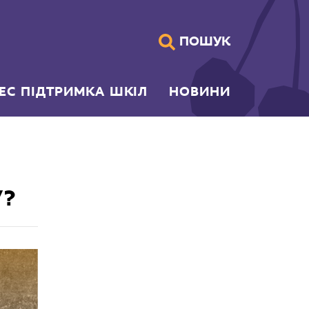
ПОШУК
НЕС ПІДТРИМКА ШКІЛ
НОВИНИ
У?