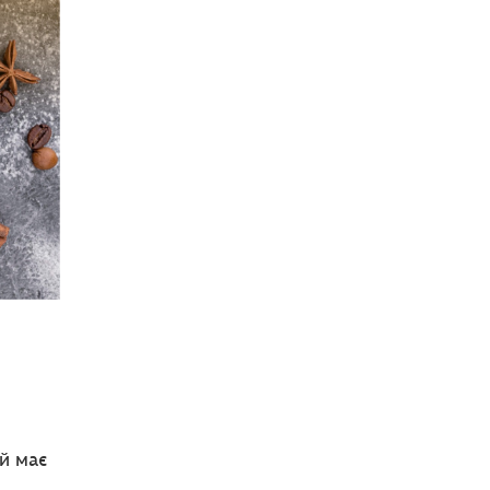
й має