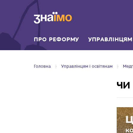
ПЕРЕЙТИ ДО
ГОЛОВНОГО
ВМІСТУ
ПРО РЕФОРМУ
УПРАВЛІНЦЯМ
Головна
Управлінцям і освітянам
Медп
ЧИ