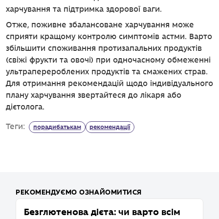
харчування та підтримка здорової ваги.
Отже, поживне збалансоване харчування може
сприяти кращому контролю симптомів астми. Варто
збільшити споживання протизапальних продуктів
(свіжі фрукти та овочі) при одночасному обмеженні
ультраперероблених продуктів та смажених страв.
Для отримання рекомендацій щодо індивідуального
плану харчування звертайтеся до лікаря або
дієтолога.
Теги:
порадибатькам
рекомендації
РЕКОМЕНДУЄМО ОЗНАЙОМИТИСЯ
Безглютенова дієта: чи варто всім
Р