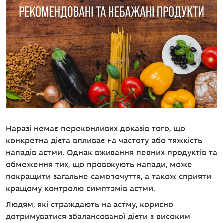
Наразі немає переконливих доказів того, що
конкретна дієта впливає на частоту або тяжкість
нападів астми. Однак вживання певних продуктів та
обмеження тих, що провокують напади, може
покращити загальне самопочуття, а також сприяти
кращому контролю симптомів астми.
Людям, які страждають на астму, корисно
дотримуватися збалансованої дієти з високим