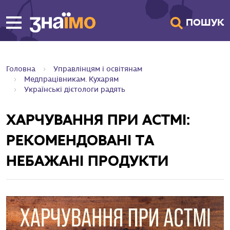
ПЕРЕЙТИ ДО
ПОШУК
ГОЛОВНОГО
ВМІСТУ
Головна
Управлінцям і освітянам
Медпрацівникам. Кухарям
Українські дієтологи радять
ХАРЧУВАННЯ ПРИ АСТМІ:
РЕКОМЕНДОВАНІ ТА
НЕБАЖАНІ ПРОДУКТИ