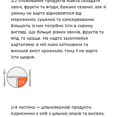
1/2 споживаних продуктів мають складати
овочі, фрукти та ягоди, бажано сезонні, але й
узимку не варто відмовлятися від
морожених, сушених та консервованих.
Більшість із них потрібно їсти в сирому
вигляді. Що більше різних овочів, фруктів та
ягід, то краще. Не надто захоплюйся
картоплею: в ній мало клітковини та
високий вміст крохмалю, тому її не варто
їсти щодня.
1/4 частина — цільнозернові продукти.
Корисними є хліб з цільних злаків та висівок,