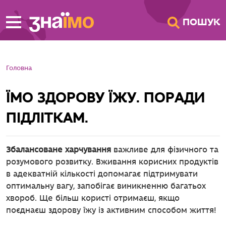
ПЕРЕЙТИ ДО
ПОШУК
ГОЛОВНОГО
ВМІСТУ
Головна
ЇМО ЗДОРОВУ ЇЖУ. ПОРАДИ
ПІДЛІТКАМ.
Збалансоване харчування
важливе для фізичного та
розумового розвитку. Вживання корисних продуктів
в адекватній кількості допомагає підтримувати
оптимальну вагу, запобігає виникненню багатьох
хвороб. Ще більш користі отримаєш, якщо
поєднаєш здорову їжу із активним способом життя!