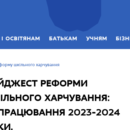
 І ОСВІТЯНАМ
БАТЬКАМ
УЧНЯМ
БІЗ
форму шкільного харчування
ЙДЖЕСТ РЕФОРМИ
ІЛЬНОГО ХАРЧУВАННЯ:
ПРАЦЮВАННЯ 2023-2024
КИ.