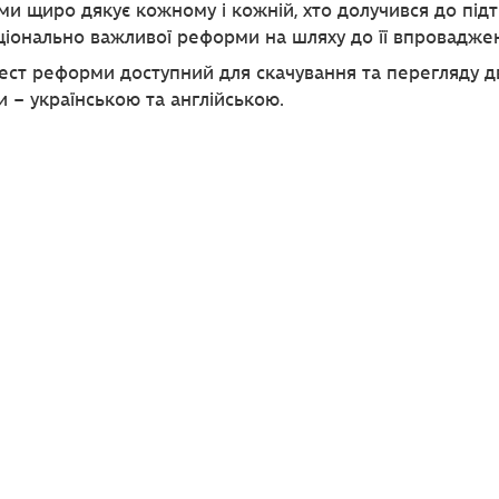
и щиро дякує кожному і кожній, хто долучився до під
аціонально важливої реформи на шляху до її впровадже
ст реформи доступний для скачування та перегляду 
 – українською та англійською.