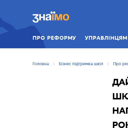
ПЕРЕЙТИ ДО
ГОЛОВНОГО
ВМІСТУ
ПРО РЕФОРМУ
УПРАВЛІНЦЯМ
Головна
Бізнес підтримка шкіл
Про ре
ДА
ШК
НА
РО