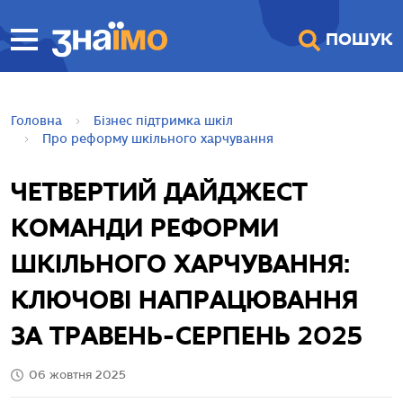
ПЕРЕЙТИ ДО
ПОШУК
ГОЛОВНОГО
ВМІСТУ
Головна
Бізнес підтримка шкіл
Про реформу шкільного харчування
ЧЕТВЕРТИЙ ДАЙДЖЕСТ
КОМАНДИ РЕФОРМИ
ШКІЛЬНОГО ХАРЧУВАННЯ:
КЛЮЧОВІ НАПРАЦЮВАННЯ
ЗА ТРАВЕНЬ-СЕРПЕНЬ 2025
06 жовтня 2025