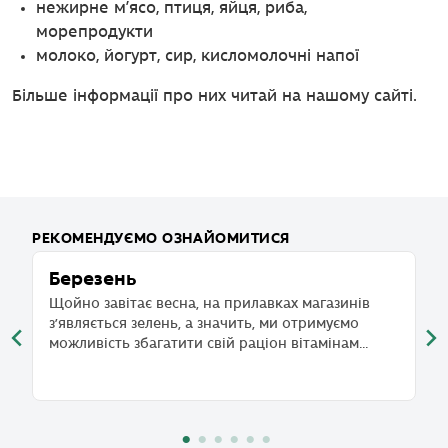
нежирне м’ясо, птиця, яйця, риба,
морепродукти
молоко, йогурт, сир, кисломолочні напої
Більше інформації про них читай на нашому сайті.
РЕКОМЕНДУЄМО ОЗНАЙОМИТИСЯ
Березень
Ч
,
Щойно завітає весна, на прилавках магазинів
Фо
з’являється зелень, а значить, ми отримуємо
п
можливість збагатити свій раціон вітамінам...