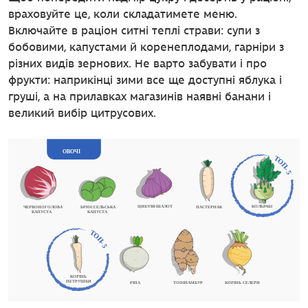
враховуйте це, коли складатимете меню.
Включайте в раціон ситні теплі страви: супи з
бобовими, капустами й коренеплодами, гарніри з
різних видів зернових. Не варто забувати і про
фрукти: наприкінці зими все ще доступні яблука і
груші, а на прилавках магазинів наявні банани і
великий вибір цитрусових.