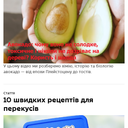
У цьому відео ми розберемо хімію, історію та біологію
авокадо — від епохи Плейстоцену до тостів.
Стаття
10 швидких рецептів для
перекусів