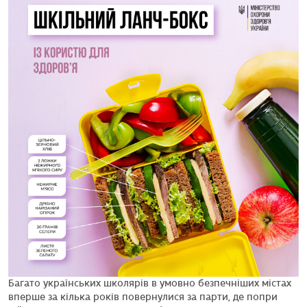
Багато українських школярів в умовно безпечніших містах
вперше за кілька років повернулися за парти, де попри