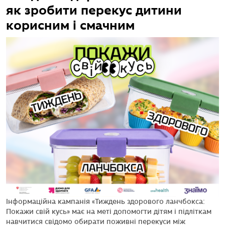
як зробити перекус дитини
корисним і смачним
Інформаційна кампанія «Тиждень здорового ланчбокса:
Покажи свій кусь» має на меті допомогти дітям і підліткам
навчитися свідомо обирати поживні перекуси між