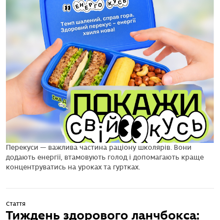
Перекуси — важлива частина раціону школярів. Вони
додають енергії, втамовують голод і допомагають краще
концентруватись на уроках та гуртках.
Стаття
Тиждень здорового ланчбокса: