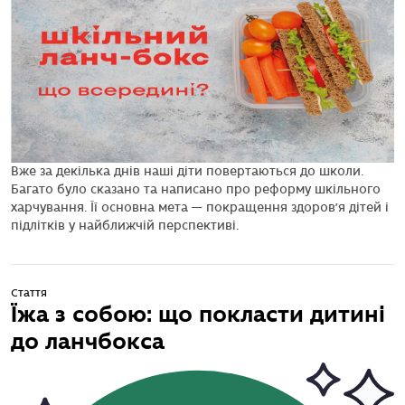
Вже за декілька днів наші діти повертаються до школи.
Багато було сказано та написано про реформу шкільного
харчування. Її основна мета — покращення здоров’я дітей і
підлітків у найближчій перспективі.
Стаття
Їжа з собою: що покласти дитині
до ланчбокса