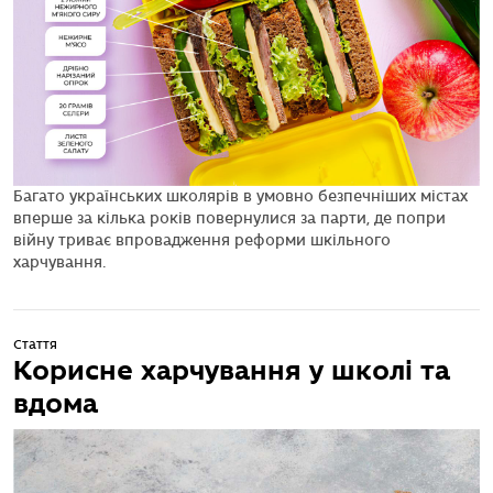
Багато українських школярів в умовно безпечніших містах
вперше за кілька років повернулися за парти, де попри
війну триває впровадження реформи шкільного
харчування.
Стаття
Корисне харчування у школі та
вдома