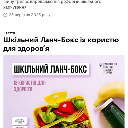
війну триває впровадження реформи шкільного
харчування.
25 вересня 2023 року
Стаття
Шкільний Ланч-Бокс із користю
для здоров’я