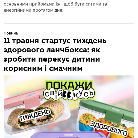
основними прийомами їжі, щоб бути ситими та
енергійними протягом дня.
Новина
11 травня стартує тиждень
здорового ланчбокса: як
зробити перекус дитини
корисним і смачним