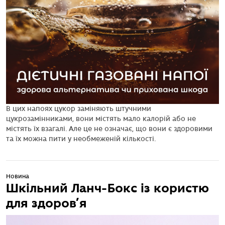
В цих напоях цукор заміняють штучними
цукрозамінниками, вони містять мало калорій або не
містять їх взагалі. Але це не означає, що вони є здоровими
та їх можна пити у необмеженій кількості.
Новина
Шкільний Ланч-Бокс із користю
для здоров’я