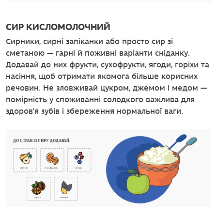
СИР КИСЛОМОЛОЧНИЙ
Сирники, сирні запіканки або просто сир зі
сметаною — гарні й поживні варіанти сніданку.
Додавай до них фрукти, сухофрукти, ягоди, горіхи та
насіння, щоб отримати якомога більше корисних
речовин. Не зловживай цукром, джемом і медом —
помірність у споживанні солодкого важлива для
здоров’я зубів і збереження нормальної ваги.