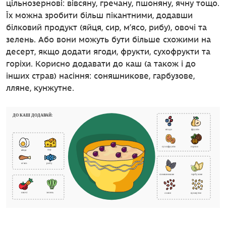
цільнозернові: вівсяну, гречану, пшоняну, ячну тощо.
Їх можна зробити більш пікантними, додавши
білковий продукт (яйця, сир, м’ясо, рибу), овочі та
зелень. Або вони можуть бути більше схожими на
десерт, якщо додати ягоди, фрукти, сухофрукти та
горіхи. Корисно додавати до каш (а також і до
інших страв) насіння: соняшникове, гарбузове,
лляне, кунжутне.