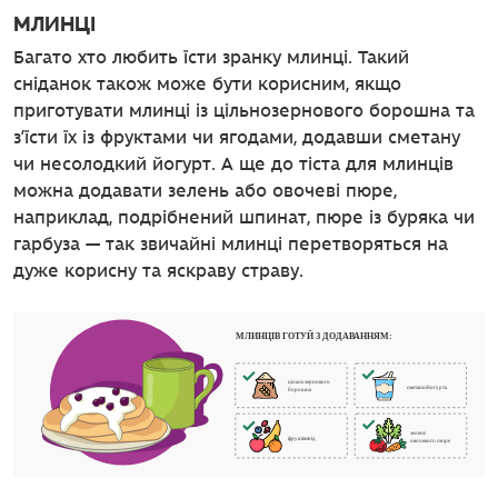
МЛИНЦІ
Багато хто любить їсти зранку млинці. Такий
сніданок також може бути корисним, якщо
приготувати млинці із цільнозернового борошна та
з’їсти їх із фруктами чи ягодами, додавши сметану
чи несолодкий йогурт. А ще до тіста для млинців
можна додавати зелень або овочеві пюре,
наприклад, подрібнений шпинат, пюре із буряка чи
гарбуза — так звичайні млинці перетворяться на
дуже корисну та яскраву страву.