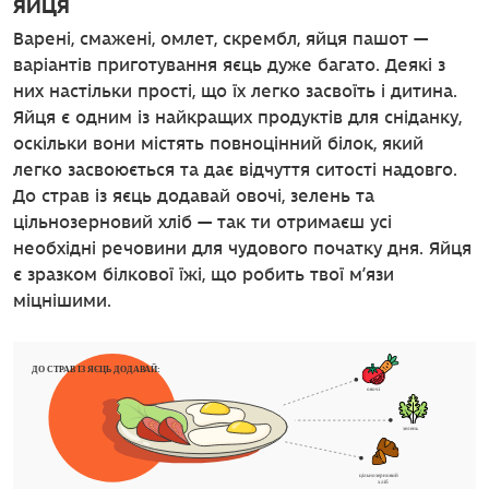
ЯЙЦЯ
Варені, смажені, омлет, скрембл, яйця пашот —
варіантів приготування яєць дуже багато. Деякі з
них настільки прості, що їх легко засвоїть і дитина.
Яйця є одним із найкращих продуктів для сніданку,
оскільки вони містять повноцінний білок, який
легко засвоюється та дає відчуття ситості надовго.
До страв із яєць додавай овочі, зелень та
цільнозерновий хліб — так ти отримаєш усі
необхідні речовини для чудового початку дня. Яйця
є зразком білкової їжі, що робить твої м’язи
міцнішими.