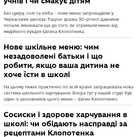
учнів і чи смакує дітям
Без цукру, солі та хліба - нове меню запровадили у
Черкаських школах. Раціон зразка 30-річної давнини
почали змінювати ще до того, як отримали меню від
медійного кухаря Євгена Клопотенка.
Нове шкільне меню: чим
незадоволені батьки і що
робити, якщо ваша дитина не
хоче їсти в школі
На цьому тижні практично по всій країні запрацювала нова
система шкільного харчування. Вчора тут у нашій студії був
один із засновників цього меню – Євген Клопотенко.
Сосиски і здорове харчування в
школі: чи обідають насправді за
рецептами Клопотенка