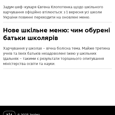
Задум шеф-кухаря Євгена Клопотенка щодо шкільного
харчування офіційно втілюється: з 1 вересня усі школи
України повинні переходити на оновлені меню.
Нове шкільне меню: чим обурені
батьки школярів
Харчування у школах – вічна болісна тема. Майже третина
учнів та їхніх батьків незадоволені їжею у шкільних
їдальнях – такими є результати торішнього опитування
міністерства освіти та науки.
© 2023 Знаїмо.