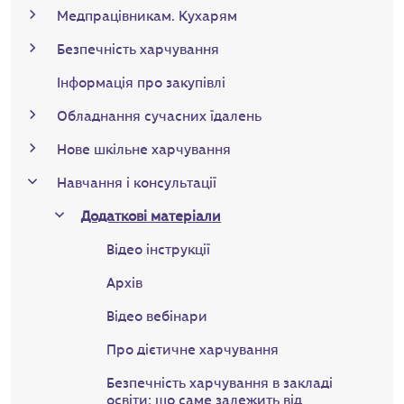
Медпрацівникам. Кухарям
Безпечність харчування
Інформація про закупівлі
Обладнання сучасних їдалень
Нове шкільне харчування
Навчання і консультації
Додаткові матеріали
Відео інструкції
Архів
Відео вебінари
Про дієтичне харчування
Безпечність харчування в закладі
освіти: що саме залежить від