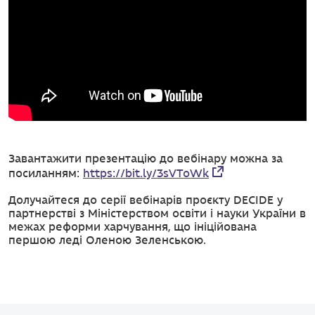
Завантажити презентацію до вебінару можна за
посиланням:
https://bit.ly/3sVToWk
Долучайтеся до
серії вебінарів проєкту
DECIDE
у
партнерстві з Міністерством освіти і науки України в
межах реформи харчування, що ініційована
першою леді Оленою Зеленською.