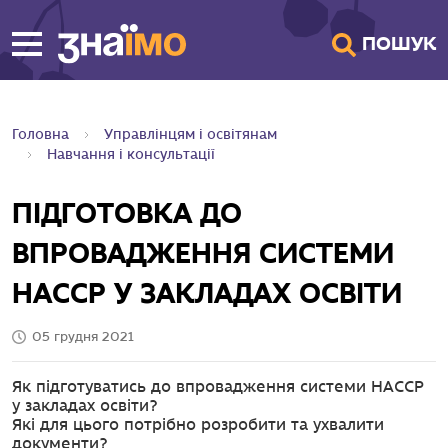
ПЕРЕЙТИ ДО
ПОШУК
ГОЛОВНОГО
ВМІСТУ
Головна
Управлінцям і освітянам
Навчання і консультації
ПІДГОТОВКА ДО
ВПРОВАДЖЕННЯ СИСТЕМИ
HACCP У ЗАКЛАДАХ ОСВІТИ
05 грудня 2021
Як підготуватись до впровадження системи НАССР
у закладах освіти?
Які для цього потрібно розробити та ухвалити
документи?