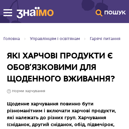
ПЕРЕЙТИ ДО
ПОШУК
ГОЛОВНОГО
ВМІСТУ
Головна
Управлінцям і освітянам
Гарячі питання
ЯКІ ХАРЧОВІ ПРОДУКТИ Є
ОБОВ’ЯЗКОВИМИ ДЛЯ
ЩОДЕННОГО ВЖИВАННЯ?
Норми харчування
Щоденне харчування повинно бути
різноманітним і включати харчові продукти,
які належать до різних груп. Харчування
(сніданок, другий сніданок, обід, підвечірок,