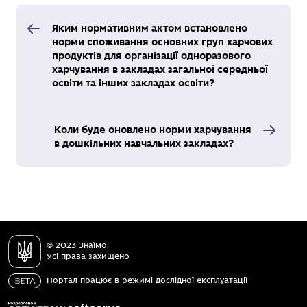
Яким нормативним актом встановлено
норми споживання основних груп харчових
продуктів для організації одноразового
харчування в закладах загальної середньої
освіти та інших закладах освіти?
Коли буде оновлено норми харчування
в дошкільних навчальних закладах?
© 2023 Знаїмо.
Усі права захищено
Портал працює в режимі дослідної експлуатації