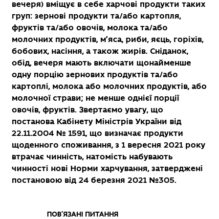
вечеря) вміщує в себе харчові продукти таких
груп: зернові продукти та/або картопля,
фруктів та/або овочів, молока та/або
молочних продуктів, м’яса, риби, яєць, горіхів,
бобових, насіння, а також жирів. Сніданок,
обід, вечеря мають включати щонайменше
одну порцію зернових продуктів та/або
картоплі, молока або молочних продуктів, або
молочної страви; не менше однієї порції
овочів, фруктів. Звертаємо увагу, що
постанова Кабінету Міністрів України від
22.11.2004 № 1591, що визначає продукти
щоденного споживання, з 1 вересня 2021 року
втрачає чинність, натомість набувають
чинності нові Норми харчування, затверджені
постановою від 24 березня 2021 №305.
ПОВ’ЯЗАНІ ПИТАННЯ