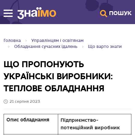
ПЕРЕЙТИ ДО
ПОШУК
ГОЛОВНОГО
ВМІСТУ
Головна
Управлінцям і освітянам
Обладнання сучасних їдалень
Що варто знати
ЩО ПРОПОНУЮТЬ
УКРАЇНСЬКІ ВИРОБНИКИ:
ТЕПЛОВЕ ОБЛАДНАННЯ
21 серпня 2023
Підприємство-
Опис обладнання
потенційний виробник