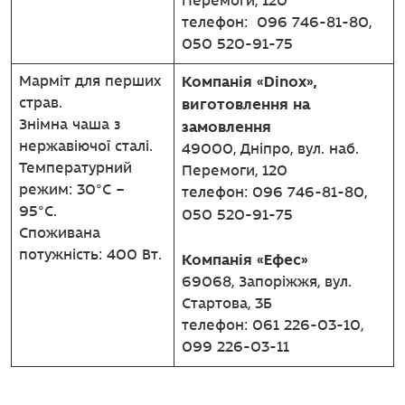
Перемоги, 120
телефон: 096 746-81-80,
050 520-91-75
Компанія «Dinox»,
Марміт для перших
страв.
виготовлення на
Знімна чаша з
замовлення
нержавіючої сталі.
49000, Дніпро, вул. наб.
Температурний
Перемоги, 120
режим: 30°C –
телефон: 096 746-81-80,
95°C.
050 520-91-75
Споживана
потужність: 400 Вт.
Компанія «Ефес»
69068, Запоріжжя, вул.
Стартова, 3Б
телефон: 061 226-03-10,
099 226-03-11