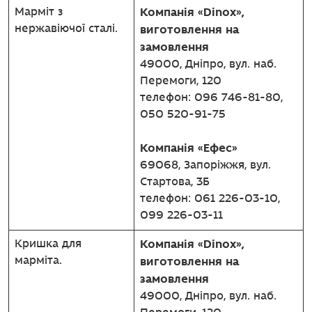
Компанія «Dinox»,
Марміт з
нержавіючої сталі.
виготовлення на
замовлення
49000, Дніпро, вул. наб.
Перемоги, 120
телефон: 096 746-81-80,
050 520-91-75
Компанія «Ефес»
69068, Запоріжжя, вул.
Стартова, 3Б
телефон: 061 226-03-10,
099 226-03-11
Компанія «Dinox»,
Кришка для
марміта.
виготовлення на
замовлення
49000, Дніпро, вул. наб.