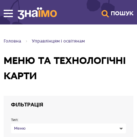
ПЕРЕЙТИ ДО
ПОШУК
ГОЛОВНОГО
ВМІСТУ
Головна
Управлінцям і освітянам
МЕНЮ ТА ТЕХНОЛОГІЧНІ
КАРТИ
ФІЛЬТРАЦІЯ
Тип:
Меню