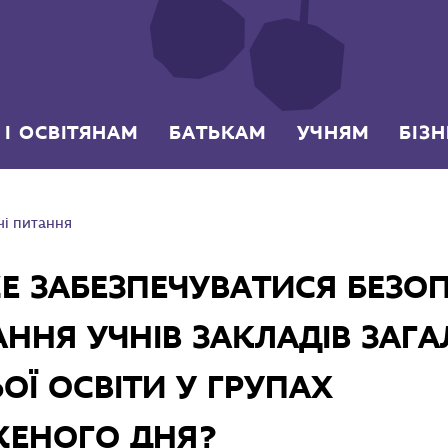
 І ОСВІТЯНАМ
БАТЬКАМ
УЧНЯМ
БІЗ
чі питання
Е ЗАБЕЗПЕЧУВАТИСЯ БЕЗО
ННЯ УЧНІВ ЗАКЛАДІВ ЗАГА
ОЇ ОСВІТИ У ГРУПАХ
ЕНОГО ДНЯ?