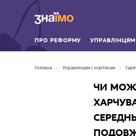
ПЕРЕЙТИ ДО
ГОЛОВНОГО
ВМІСТУ
ПРО РЕФОРМУ
УПРАВЛІНЦЯМ
Головна
Управлінцям і освітянам
Гаря
ЧИ МОЖ
ХАРЧУВА
СЕРЕДНЬ
ПОДОВЖ